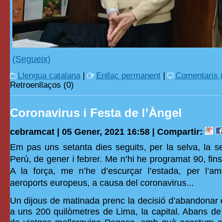
(Segueix)
Llengua catalana
|
Enllaç permanent
|
Comentaris 
Retroenllaços (0)
Coronavirus i Festa de l’Àngel
cebramcat | 05 Gener, 2021 16:58 |
Compartir:
Em pas uns setanta dies seguits, per la selva, la se
Perú, de gener i febrer. Me n’hi he programat 90, fins
A la força, me n’he d’escurçar l’estada, per l’a
aeroports europeus, a causa del coronavirus...
Un dijous de matinada prenc la decisió d’abandonar 
a uns 200 quilòmetres de Lima, la capital. Abans de 