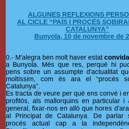
ALGUNES REFLEXIONS PERS
AL CICLE “PAÍS I PROCÉS SOBIRA
CATALUNYA”
Bunyola, 10 de novembre de 
0.- M'alegra ben molt haver estat
convida
a Bunyola. Més que res, perquè hi puc
pens sobre un assumpte d'actualitat qu
moltíssim, com és ara el “procés so
Catalunya”.
Es tracta de veure per què ens convé i en
profitós, als mallorquins en particular i 
general, fixar-nos en allò que hores d'ar
al Principat de Catalunya. De parlar
procés actual cap a la independènc