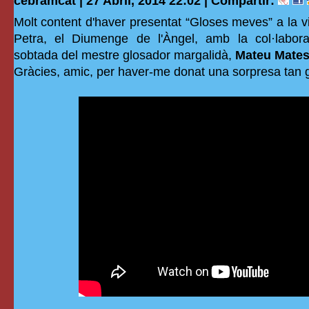
cebramcat | 27 Abril, 2014 22:02 |
Compartir:
Molt content d'haver presentat “Gloses meves” a la v
Petra, el Diumenge de l'Àngel, amb la col·labora
sobtada del mestre glosador margalidà,
Mateu Mates
Gràcies, amic, per haver-me donat una sorpresa tan g