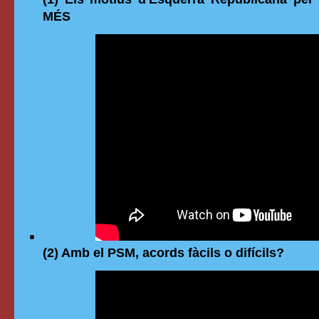
MÉS
(2) Amb el PSM, acords fàcils o difícils?