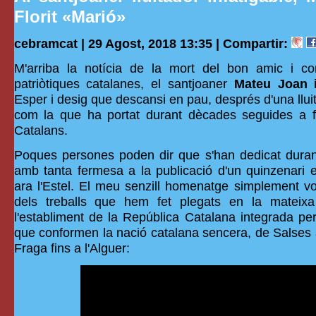
Florit «Marió»
cebramcat | 29 Agost, 2018 13:35 |
Compartir:
M'arriba la notícia de la mort del bon amic i co
patriòtiques catalanes, el santjoaner
Mateu Joan i
Esper i desig que descansi en pau, després d'una llui
com la que ha portat durant dècades seguides a f
Catalans.
Poques persones poden dir que s'han dedicat duran
amb tanta fermesa a la publicació d'un quinzenari 
ara l'Estel. El meu senzill homenatge simplement vo
dels treballs que hem fet plegats en la mateixa
l'establiment de la República Catalana integrada per t
que conformen la nació catalana sencera, de Salses
Fraga fins a l'Alguer: