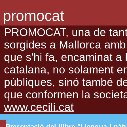
promocat
PROMOCAT, una de tantes
sorgides a Mallorca amb l
que s'hi fa, encaminat a 
catalana, no solament en 
públiques, sinó també de 
que conformen la societat
www.cecili.cat
Presentació del llibre "Llengua i pàtr