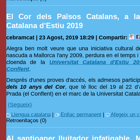
El Cor dels Països Catalans, a la
Catalana d'Estiu 2019
cebramcat | 23 Agost, 2019 18:29 |
Compartir:
Alegra ben molt veure que una iniciativa cultural de
nascuda a Mallorca l'any 2009, perdura en el temps i 
cloenda de la
Universitat Catalana d'Estiu 
Conflent
.
Després d'unes proves d'accés, els admesos particip
dels 10 anys del Cor
, que té lloc del 19 al 22 d
Prada (el Conflent) en el marc de la Universitat Catal
(Segueix)
Llengua catalana
|
Enllaç permanent
|
Afegeix un 
Retroenllaços (0)
Al santjoaner lluitador infatigable,