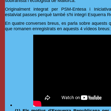
sobiranista i ecologista de Mallorca.
Originalment integrat per PSM-Entesa i Iniciativ
estalviat passes perquè també s'hi integri Esquerra R
En quatre converses breus, es parla sobre aquests 
que romanen enregistrats en aquests 4 vídeos breus:
(1) Els motius d'Esquerra Republicana per 