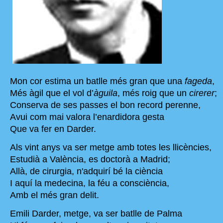
Mon cor estima un batlle més gran que una
fageda
,
Més àgil que el vol d’
àguila
, més roig que un
cirerer
;
Conserva de ses passes el bon record perenne,
Avui com mai valora l’enardidora gesta
Que va fer en Darder.
Als vint anys va ser metge amb totes les llicències,
Estudià a València, es doctorà a Madrid;
Allà, de cirurgia, n'adquirí bé la ciència
I aquí la medecina, la féu a consciència,
Amb el més gran delit.
Emili Darder, metge, va ser batlle de Palma