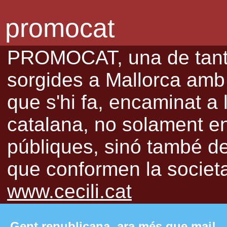
promocat
PROMOCAT, una de tantes
sorgides a Mallorca amb l
que s'hi fa, encaminat a 
catalana, no solament en 
públiques, sinó també de 
que conformen la societat
www.cecili.cat
Gent republicana, ara més que mai!