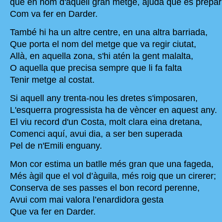
que en nom d'aquell gran metge, ajuda que es prepar
Com va fer en Darder.
També hi ha un altre centre, en una altra barriada,
Que porta el nom del metge que va regir ciutat,
Allà, en aquella zona, s'hi atén la gent malalta,
O aquella que precisa sempre que li fa falta
Tenir metge al costat.
Si aquell any trenta-nou les dretes s'imposaren,
L'esquerra progressista ha de vèncer en aquest any.
El viu record d'un Costa, molt clara eina dretana,
Comenci aquí, avui dia, a ser ben superada
Pel de n'Emili enguany.
Mon cor estima un batlle més gran que una fageda,
Més àgil que el vol d’àguila, més roig que un cirerer;
Conserva de ses passes el bon record perenne,
Avui com mai valora l’enardidora gesta
Que va fer en Darder.