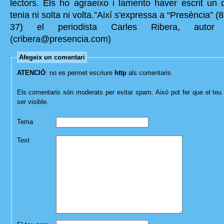
lectors. Els ho agraeixo i lamento haver escrit un
tenia ni solta ni volta.”Així s'expressa a “Presència” 
37) el periodista Carles Ribera, autor 
(cribera@presencia.com)
Afegeix un comentari
ATENCIÓ
: no es permet escriure
http
als comentaris.
Els comentaris són moderats per evitar spam. Això pot fer que el teu 
ser visible.
Tema
Text