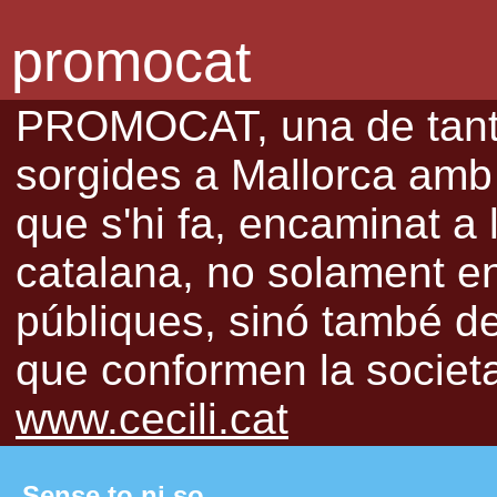
promocat
PROMOCAT, una de tantes
sorgides a Mallorca amb l
que s'hi fa, encaminat a 
catalana, no solament en 
públiques, sinó també de 
que conformen la societat
www.cecili.cat
Sense to ni so