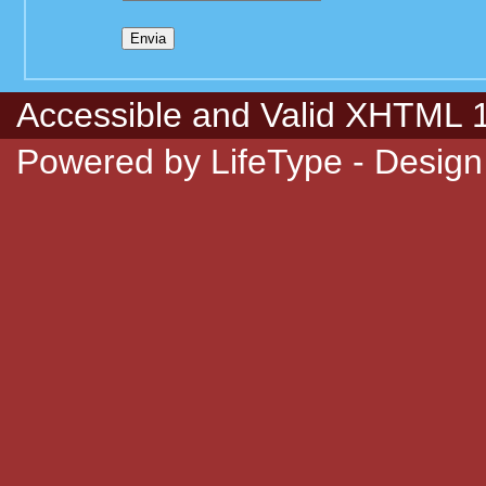
Accessible
and Valid
XHTML 1.
Powered by
LifeType
- Design