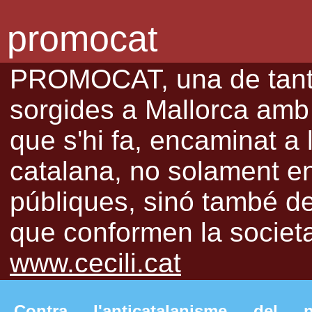
promocat
PROMOCAT, una de tantes
sorgides a Mallorca amb l
que s'hi fa, encaminat a 
catalana, no solament en 
públiques, sinó també de 
que conformen la societat
www.cecili.cat
Contra l'anticatalanisme del n