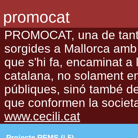
promocat
PROMOCAT, una de tantes
sorgides a Mallorca amb l
que s'hi fa, encaminat a 
catalana, no solament en 
públiques, sinó també de 
que conformen la societat
www.cecili.cat
Projecte REMS (i 5)