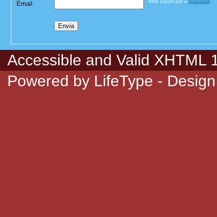
Amb suport per a
Gravatars
Email
Accessible
and Valid
XHTML 1.
Powered by
LifeType
- Design