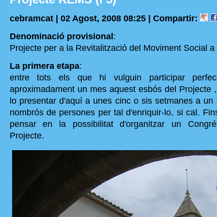
cebramcat | 02 Agost, 2008 08:25 |
Compartir:
Denominació provisional
:
Projecte per a la Revitalització del Moviment Social a
La primera etapa
:
entre tots els que hi vulguin participar perfe
aproximadament un mes aquest esbós del Projecte , 
lo presentar d'aquí a unes cinc o sis setmanes a un
nombrós de persones per tal d'enriquir-lo, si cal. Fin
pensar en la possibilitat d'organitzar un Congré
Projecte.