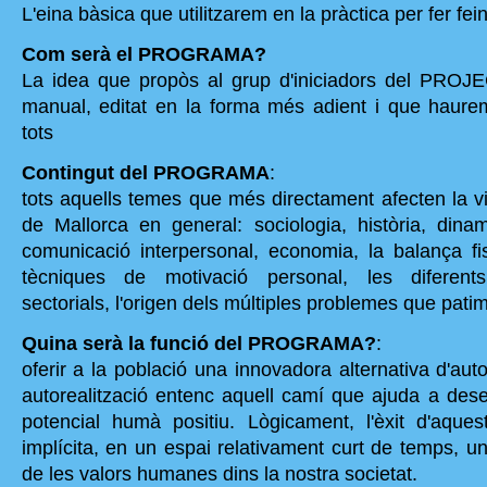
L'eina bàsica que utilitzarem en la pràctica per fer fei
Com serà el PROGRAMA?
La idea que propòs al grup d'iniciadors del PROJ
manual, editat en la forma més adient i que haure
tots
Contingut del PROGRAMA
:
tots aquells temes que més directament afecten la vi
de Mallorca en general: sociologia, història, dinami
comunicació interpersonal, economia, la balança f
tècniques de motivació personal, les diferent
sectorials, l'origen dels múltiples problemes que patim,
Quina serà la funció del PROGRAMA?
:
oferir a la població una innovadora alternativa d'autor
autorealització entenc aquell camí que ajuda a desen
potencial humà positiu. Lògicament, l'èxit d'aquest
implícita, en un espai relativament curt de temps, un
de les valors humanes dins la nostra societat.