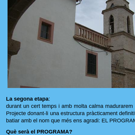
La segona etapa
:
durant un cert temps i amb molta calma madurarem la
Projecte donant-li una estructura pràcticament defini
batiar amb el nom que més ens agradi: EL PROGRAM
Què serà el PROGRAMA?