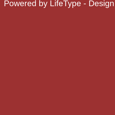
Powered by
LifeType
- Design