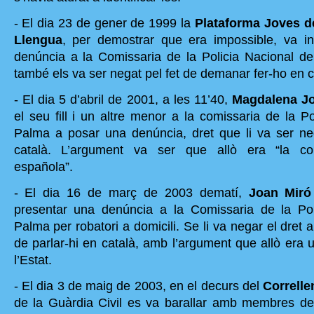
- El dia 23 de gener de 1999 la
Plataforma Joves de
Llengua
, per demostrar que era impossible, va in
denúncia a la Comissaria de la Policia Nacional d
també els va ser negat pel fet de demanar fer-ho en c
- El dia 5 d’abril de 2001, a les 11’40,
Magdalena J
el seu fill i un altre menor a la comissaria de la P
Palma a posar una denúncia, dret que li va ser ne
català. L’argument va ser que allò era “la co
española”.
- El dia 16 de març de 2003 dematí,
Joan Mir
presentar una denúncia a la Comissaria de la Pol
Palma per robatori a domicili. Se li va negar el dret a
de parlar-hi en català, amb l’argument que allò era 
l’Estat.
- El dia 3 de maig de 2003, en el decurs del
Correll
de la Guàrdia Civil es va barallar amb membres de 