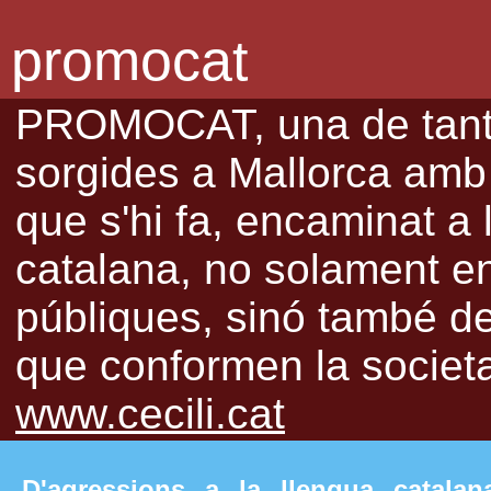
promocat
PROMOCAT, una de tantes
sorgides a Mallorca amb l
que s'hi fa, encaminat a 
catalana, no solament en 
públiques, sinó també de 
que conformen la societat
www.cecili.cat
D'agressions a la llengua catal