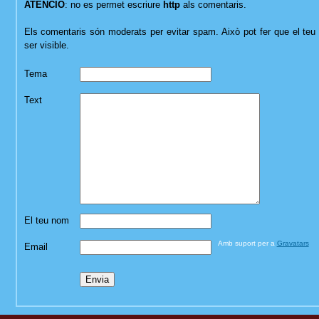
ATENCIÓ
: no es permet escriure
http
als comentaris.
Els comentaris són moderats per evitar spam. Això pot fer que el teu 
ser visible.
Tema
Text
El teu nom
Amb suport per a
Gravatars
Email